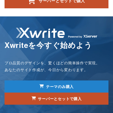
サーバーとセットで購入
Xwriteを今すぐ始めよう
プロ品質のデザインを、驚くほどの簡単操作で実現。
あなたのサイト作成が、今日から変わります。
テーマのみ購入
サーバーとセットで購入